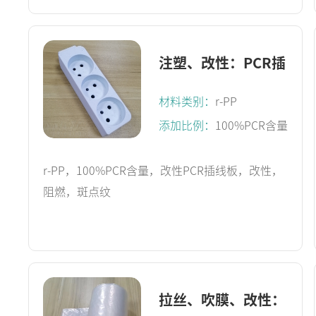
注塑、改性：PCR插
线板
材料类别：
r-PP
添加比例：
100%PCR含量
r-PP，100%PCR含量，改性PCR插线板，改性，
阻燃，斑点纹
拉丝、吹膜、改性：