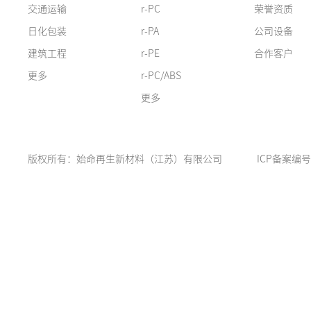
交通运输
r-PC
荣誉资质
日化包装
r-PA
公司设备
建筑工程
r-PE
合作客户
更多
r-PC/ABS
更多
版权所有：始命再生新材料（江苏）有限公司
ICP备案编