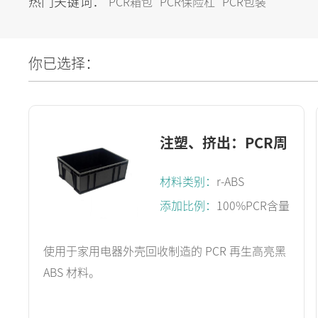
热门关键词：
PCR箱包
PCR保险杠
PCR包装
你已选择：
注塑、挤出：PCR周
转箱
材料类别：
r-ABS
添加比例：
100%PCR含量
使用于家用电器外壳回收制造的 PCR 再生高亮黑
ABS 材料。