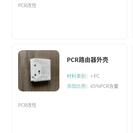
PCR改性
PCR路由器外壳
材料类别：
r-PC
添加比例：
65%PCR含量
PCR改性