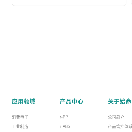
应用领域
产品中心
关于始命
消费电子
r-PP
公司简介
工业制造
r-ABS
产品管控体