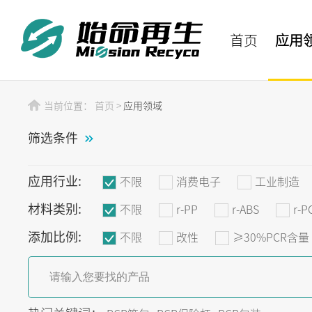
首页
应用
当前位置：
首页
>
应用领域
筛选条件
应用行业:
不限
消费电子
工业制造
材料类别:
不限
r-PP
r-ABS
r-P
添加比例:
不限
改性
≥30%PCR含量