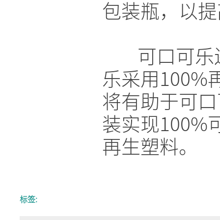
包装瓶，以提
可口可乐
乐采用100
将有助于可口
装实现100%
再生塑料。
标签: