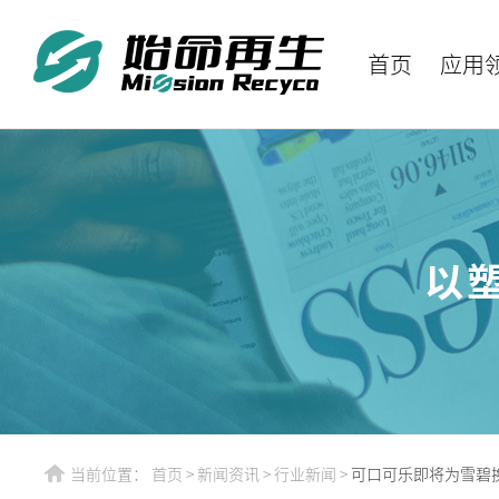
首页
应用
当前位置：
首页
>
新闻资讯
>
行业新闻
>
可口可乐即将为雪碧