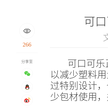
可口
266
可口可乐正
分享至
以减少塑料用
过特别设计，
少包材使用，