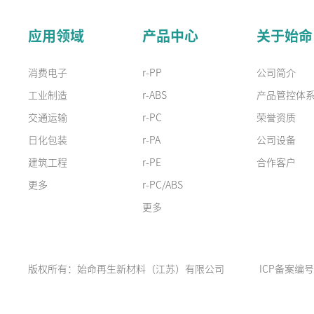
应用领域
产品中心
关于始命
消费电子
r-PP
公司简介
工业制造
r-ABS
产品管控体
交通运输
r-PC
荣誉资质
日化包装
r-PA
公司设备
建筑工程
r-PE
合作客户
更多
r-PC/ABS
更多
版权所有：始命再生新材料（江苏）有限公司
ICP备案编