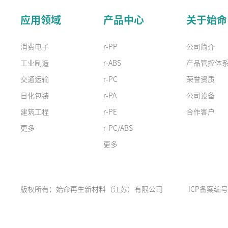
应用领域
产品中心
关于始命
消费电子
r-PP
公司简介
工业制造
r-ABS
产品管控体
交通运输
r-PC
荣誉资质
日化包装
r-PA
公司设备
建筑工程
r-PE
合作客户
更多
r-PC/ABS
更多
版权所有：始命再生新材料（江苏）有限公司
ICP备案编