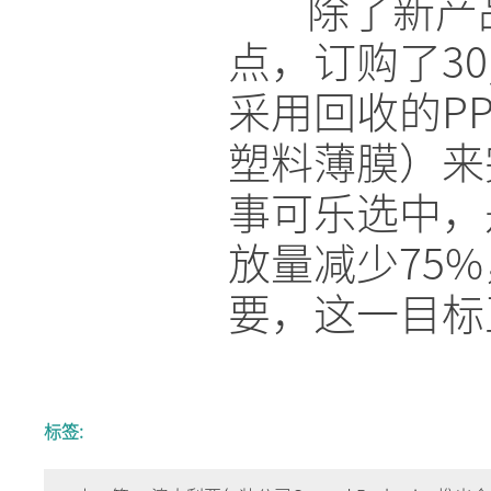
除了新产品
点，订购了30
采用回收的P
塑料薄膜）来完
事可乐选中，
放量减少75
要，这一目标
标签: