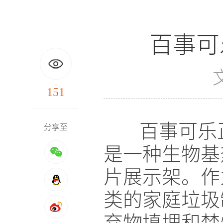
百事可
151
百事可乐正在
分享至
是一种生物基
片展示架。作
类的家庭垃圾
弃物填埋和焚