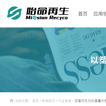
首页
应用
当前位置：
首页
>
新闻资讯
>
行业新闻
>
百事可乐为乐事薯片