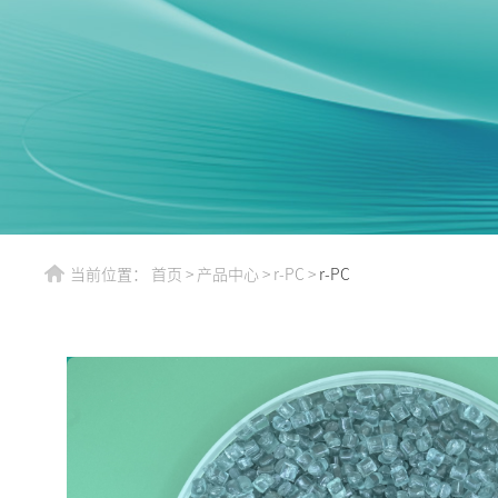
当前位置：
首页
>
产品中心
>
r-PC
>
r-PC