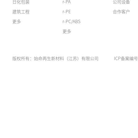
日化包装
r-PA
公司设备
建筑工程
r-PE
合作客户
更多
r-PC/ABS
更多
版权所有：始命再生新材料（江苏）有限公司
ICP备案编