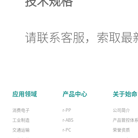
技术规格
请联系客服，索取最新
应用领域
产品中心
关于始命
消费电子
r-PP
公司简介
工业制造
r-ABS
产品管控体
交通运输
r-PC
荣誉资质