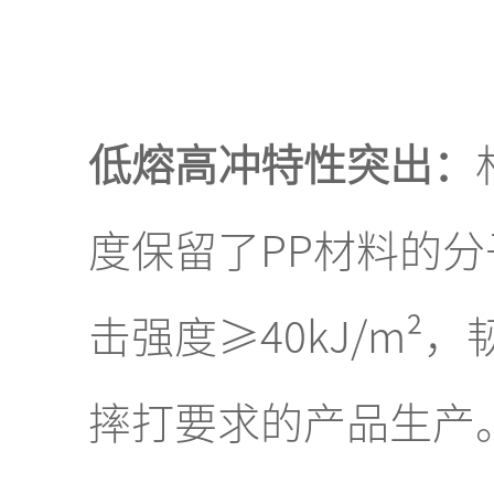
低熔高冲特性突出：
度保留了PP材料的
击强度≥40kJ/m
摔打要求的产品生产