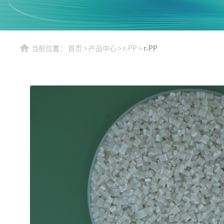
当前位置：
首页
>
产品中心
>
r-PP
>
r-PP