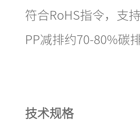
符合RoHS指令，支
PP减排约70-80%碳
技术规格