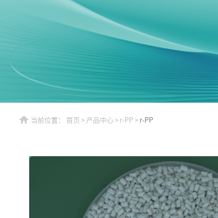
当前位置：
首页
>
产品中心
>
r-PP
>
r-PP