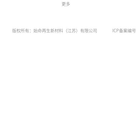
更多
版权所有：始命再生新材料（江苏）有限公司
ICP备案编