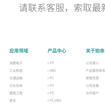
请联系客服，索取最新
应用领域
产品中心
关于始命
消费电子
r-PP
公司简介
工业制造
r-ABS
产品管控体
交通运输
r-PC
荣誉资质
日化包装
r-PA
公司设备
建筑工程
r-PE
合作客户
更多
r-PC/ABS